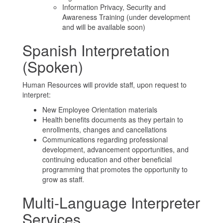
Information Privacy, Security and
Awareness Training (under development
and will be available soon)
Spanish Interpretation
(Spoken)
Human Resources will provide staff, upon request to
interpret:
New Employee Orientation materials
Health benefits documents as they pertain to
enrollments, changes and cancellations
Communications regarding professional
development, advancement opportunities, and
continuing education and other beneficial
programming that promotes the opportunity to
grow as staff.
Multi-Language Interpreter
Services