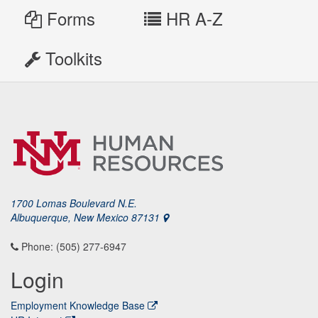
Forms
HR A-Z
Toolkits
1700 Lomas Boulevard N.E.
Albuquerque, New Mexico 87131
Phone: (505) 277-6947
Login
Employment Knowledge Base