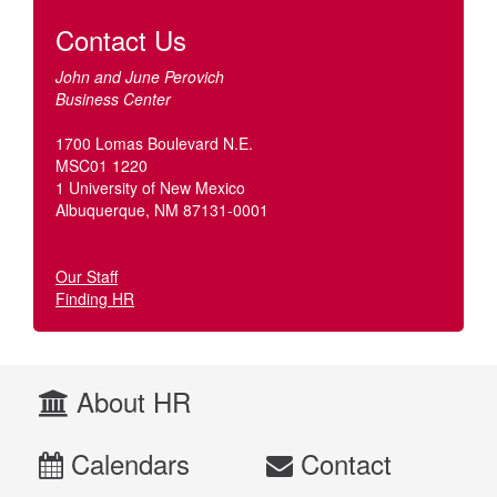
Contact Us
John and June Perovich
Business Center
1700 Lomas Boulevard N.E.
MSC01 1220
1 University of New Mexico
Albuquerque, NM 87131-0001
Our Staff
Finding HR
About HR
Calendars
Contact