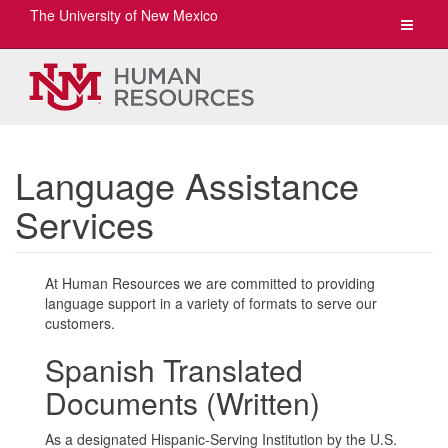
The University of New Mexico
Toggle
navigat
Language Assistance
Services
At Human Resources we are committed to providing
language support in a variety of formats to serve our
customers.
Spanish Translated
Documents (Written)
As a designated Hispanic-Serving Institution by the U.S.