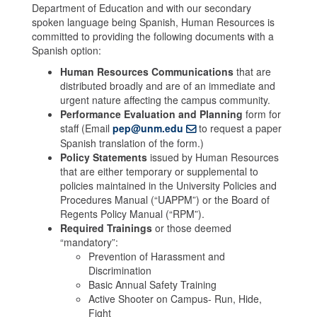
Department of Education and with our secondary
spoken language being Spanish, Human Resources is
committed to providing the following documents with a
Spanish option:
Human Resources Communications
that are
distributed broadly and are of an immediate and
urgent nature affecting the campus community.
Performance Evaluation and Planning
form for
staff (Email
pep@unm.edu
to request a paper
Spanish translation of the form.)
Policy Statements
issued by Human Resources
that are either temporary or supplemental to
policies maintained in the University Policies and
Procedures Manual (“UAPPM”) or the Board of
Regents Policy Manual (“RPM”).
Required Trainings
or those deemed
“mandatory”:
Prevention of Harassment and
Discrimination
Basic Annual Safety Training
Active Shooter on Campus- Run, Hide,
Fight